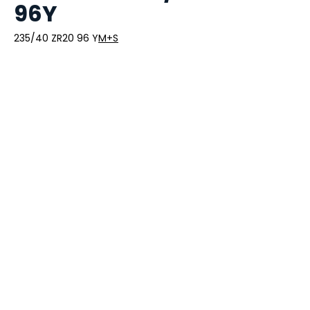
96Y
235/40 ZR20 96 Y
M+S