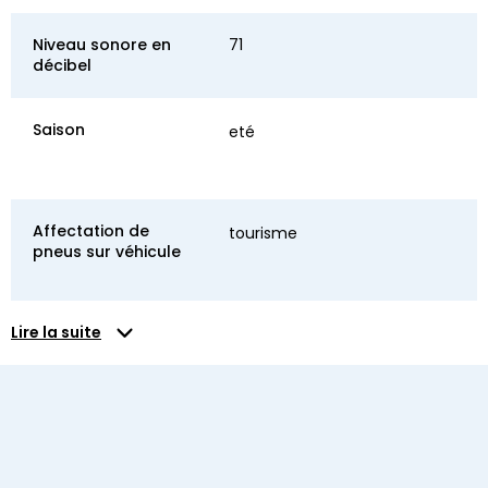
Niveau sonore en
71
décibel
Saison
eté
Affectation de
tourisme
pneus sur véhicule
Lire la suite