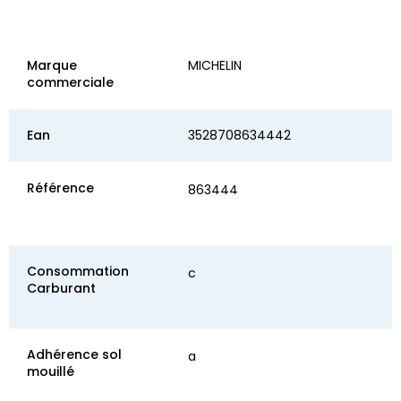
Marque
MICHELIN
commerciale
Ean
3528708634442
Référence
863444
Consommation
c
Carburant
Adhérence sol
a
mouillé