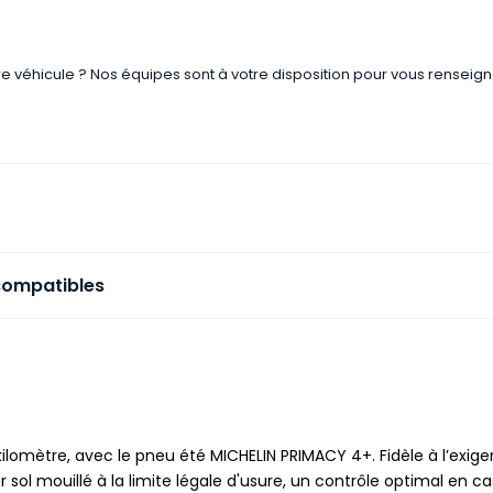
re véhicule ? Nos équipes sont à votre disposition pour vous renseign
compatibles
ilomètre, avec le pneu été MICHELIN PRIMACY 4+. Fidèle à l’exigen
ur sol mouillé à la limite légale d'usure, un contrôle optimal en