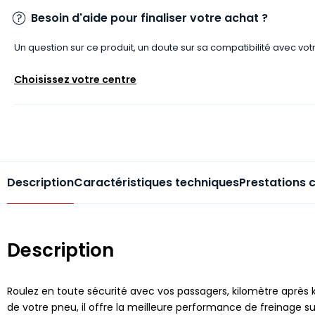
Besoin d'aide pour finaliser votre achat ?
Un question sur ce produit, un doute sur sa compatibilité avec vot
Choisissez votre centre
Description
Caractéristiques techniques
Prestations 
Description
Roulez en toute sécurité avec vos passagers, kilomètre après k
de votre pneu, il offre la meilleure performance de freinage s