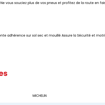
 Ne vous souciez plus de vos pneus et profitez de la route en fa
nte adhérence sur sol sec et mouillé Assure la Sécurité et motric
es
MICHELIN