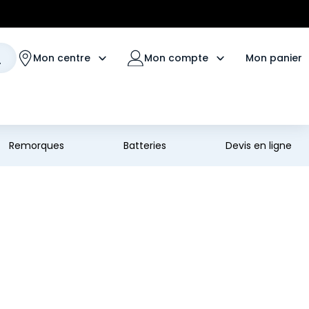
Mon panier
Mon centre
Mon compte
Remorques
Batteries
Devis en ligne