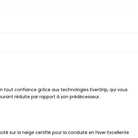
n tout confiance grâce aux technologies EverGrip, qui vous
burant réduite par rapport à son prédécesseur.
ité sur la neige certifié pour la conduite en hiver Excellente