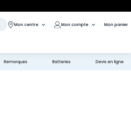
Mon panier
Mon centre
Mon compte
Remorques
Batteries
Devis en ligne