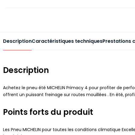
Description
Caractéristiques techniques
Prestations 
Description
Achetez le pneu été MICHELIN Primacy 4 pour profiter de perfo
offrent un puissant freinage sur routes mouillées . En été, p
Points forts du produit
Les Pneu MICHELIN pour toutes les conditions climatique Excelle