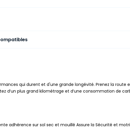
compatibles
rmances qui durent et d'une grande longévité. Prenez la route e
rofitez d’un plus grand kilométrage et d’une consommation de car
nte adhérence sur sol sec et mouillé Assure la Sécurité et motric