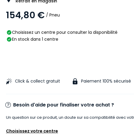
Retrait en magasin
154,80 €
/ Pneu
Choisissez un centre pour consulter la disponibilité
En stock dans 1 centre
Click & collect gratuit
Paiement 100% sécurisé
Besoin d'aide pour finaliser votre achat ?
Un question sur ce produit, un doute sur sa compatibilité avec vot
Choisissez votre centre