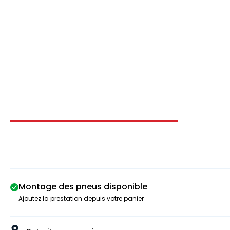
Image 1 sur 3
Montage des pneus disponible
Ajoutez la prestation depuis votre panier