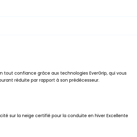
n tout confiance grâce aux technologies EverGrip, qui vous
burant réduite par rapport à son prédécesseur.
ité sur la neige certifié pour la conduite en hiver Excellente