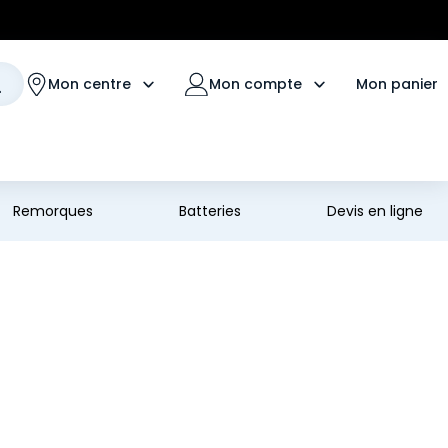
Mon panier
Mon centre
Mon compte
Remorques
Batteries
Devis en ligne