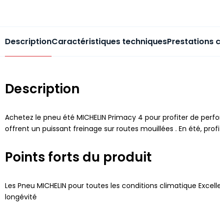
Description
Caractéristiques techniques
Prestations 
Description
Achetez le pneu été MICHELIN Primacy 4 pour profiter de perfo
offrent un puissant freinage sur routes mouillées . En été, p
Points forts du produit
Les Pneu MICHELIN pour toutes les conditions climatique Excelle
longévité