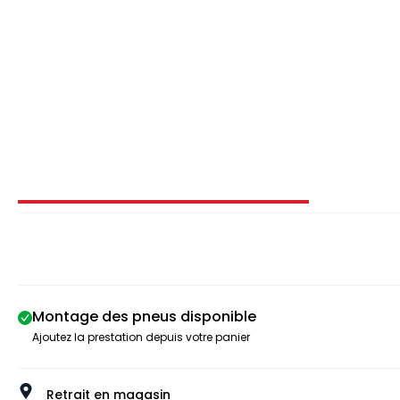
Image 1 sur 3
Montage des pneus disponible
Ajoutez la prestation depuis votre panier
Retrait en magasin