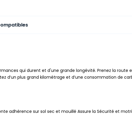
compatibles
rmances qui durent et d'une grande longévité. Prenez la route e
rofitez d’un plus grand kilométrage et d’une consommation de car
nte adhérence sur sol sec et mouillé Assure la Sécurité et motric