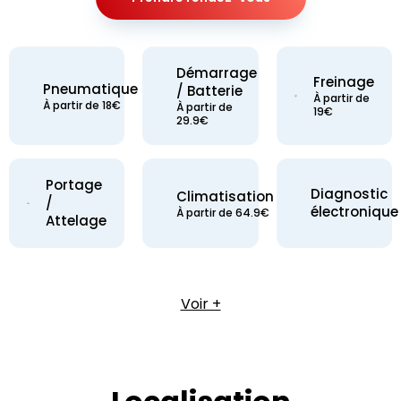
Démarrage
Freinage
Pneumatique
/ Batterie
À partir de
À partir de 18€
À partir de
19€
29.9€
Portage
Diagnostic
Climatisation
/
électronique
À partir de 64.9€
Attelage
Voir +