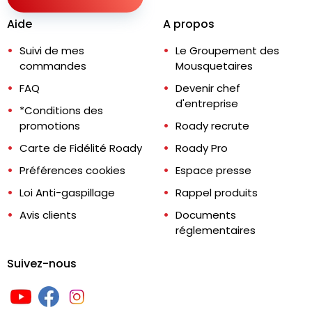
Aide
A propos
Suivi de mes
Le Groupement des
commandes
Mousquetaires
FAQ
Devenir chef
d'entreprise
*Conditions des
promotions
Roady recrute
Carte de Fidélité Roady
Roady Pro
Préférences cookies
Espace presse
Loi Anti-gaspillage
Rappel produits
Avis clients
Documents
réglementaires
Suivez-nous