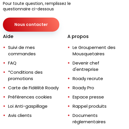
Pour toute question, remplissez le
questionnaire ci-dessous
Nous contacter
Aide
A propos
Suivi de mes
Le Groupement des
commandes
Mousquetaires
FAQ
Devenir chef
d'entreprise
*Conditions des
promotions
Roady recrute
Carte de Fidélité Roady
Roady Pro
Préférences cookies
Espace presse
Loi Anti-gaspillage
Rappel produits
Avis clients
Documents
réglementaires