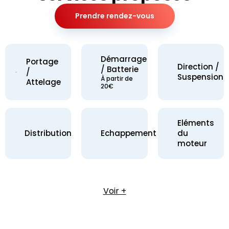
Prendre rendez-vous
Démarrage
Portage
Direction /
/ Batterie
/
Suspension
À partir de
Attelage
20€
Eléments
Distribution
Echappement
du
moteur
Voir +