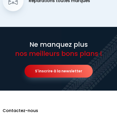
Réparations toutes marques
Ne manquez plus
nos meilleurs bons plans !
S'inscrire à la newsletter
Contactez-nous