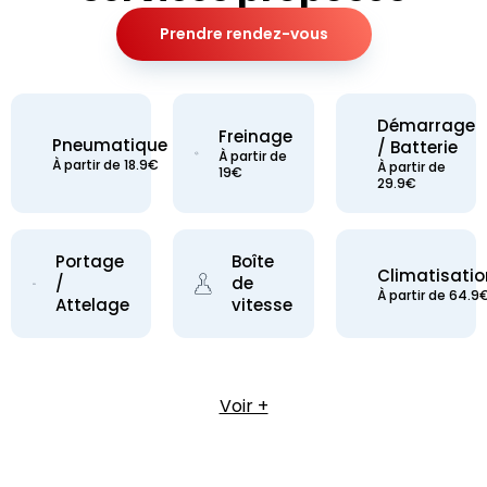
Prendre rendez-vous
Démarrage
Freinage
Pneumatique
/ Batterie
À partir de
À partir de 18.9€
À partir de
19€
29.9€
Portage
Boîte
Climatisatio
/
de
À partir de 64.9
Attelage
vitesse
Voir +