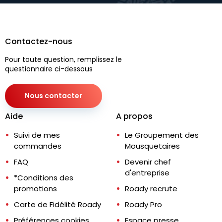
Contactez-nous
Pour toute question, remplissez le
questionnaire ci-dessous
Nous contacter
Aide
A propos
Suivi de mes
Le Groupement des
commandes
Mousquetaires
FAQ
Devenir chef
d'entreprise
*Conditions des
promotions
Roady recrute
Carte de Fidélité Roady
Roady Pro
Préférences cookies
Espace presse