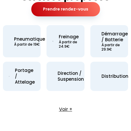
Prendre rendez-vous
Démarrage
Freinage
Pneumatique
/ Batterie
À partir de
À partir de 19€
À partir de
24.9€
29.9€
Portage
Direction /
/
Distribution
Suspension
Attelage
Voir +