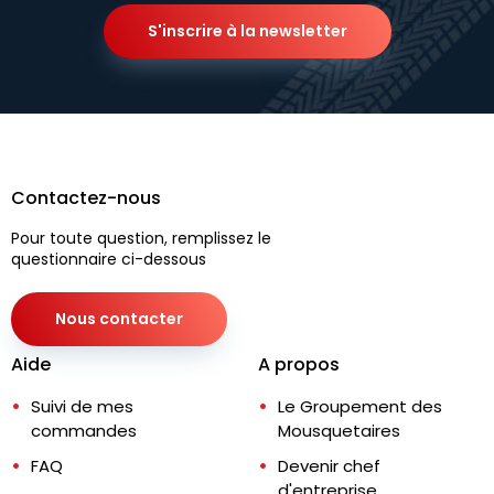
S'inscrire à la newsletter
Contactez-nous
Pour toute question, remplissez le
questionnaire ci-dessous
Nous contacter
Aide
A propos
Suivi de mes
Le Groupement des
commandes
Mousquetaires
FAQ
Devenir chef
d'entreprise