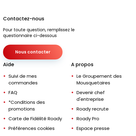
Contactez-nous
Pour toute question, remplissez le
questionnaire ci-dessous
Nous contacter
Aide
A propos
Suivi de mes
Le Groupement des
commandes
Mousquetaires
FAQ
Devenir chef
d'entreprise
*Conditions des
promotions
Roady recrute
Carte de Fidélité Roady
Roady Pro
Préférences cookies
Espace presse