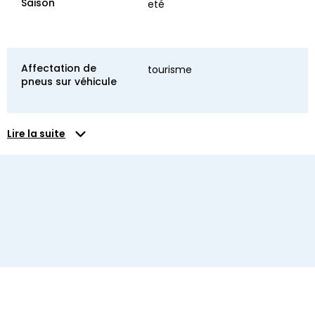
Saison
eté
Affectation de
tourisme
pneus sur véhicule
Lire la suite