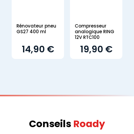
Rénovateur pneu
Compresseur
GS27 400 ml
analogique RING
12V RTC100
14,90 €
19,90 €
Conseils
Roady