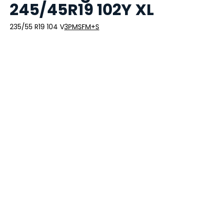
245/45R19 102Y XL
235/55 R19 104 V
3PMSF
M+S