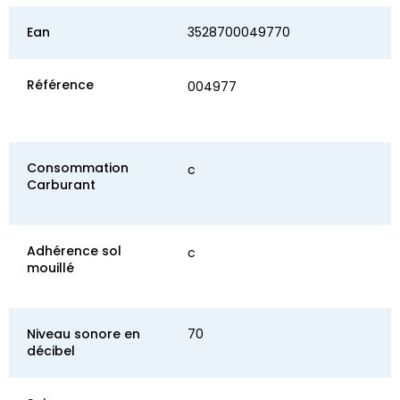
Ean
3528700049770
Référence
004977
Consommation
c
Carburant
Adhérence sol
c
mouillé
Niveau sonore en
70
décibel