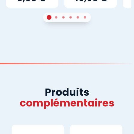
1
Sur 4
2
Sur 4
3
Sur 4
4
Sur 4
5
Sur 4
6
Sur 4
Produits
complémentaires