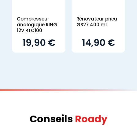
Compresseur
Rénovateur pneu
analogique RING
GS27 400 ml
12V RTC100
19,90 €
14,90 €
Conseils
Roady