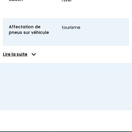
Affectation de
tourisme
pneus sur véhicule
Lire la suite