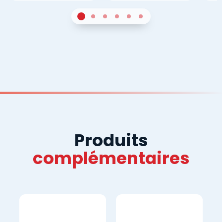
1
Sur 4
2
Sur 4
3
Sur 4
4
Sur 4
5
Sur 4
6
Sur 4
Produits
complémentaires