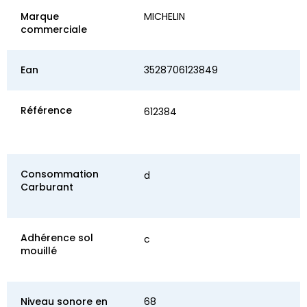
Marque
MICHELIN
commerciale
Ean
3528706123849
Référence
612384
Consommation
d
Carburant
Adhérence sol
c
mouillé
Niveau sonore en
68