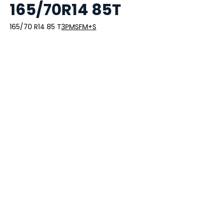
165/70R14 85T
165/70 R14 85 T
3PMSF
M+S