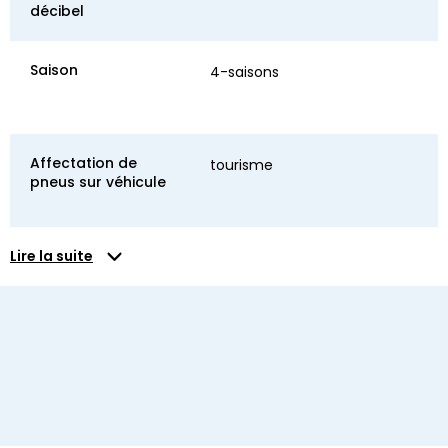
décibel
Saison
4-saisons
Affectation de
tourisme
pneus sur véhicule
Lire la suite