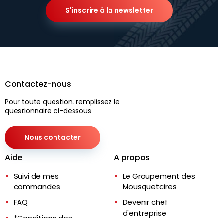
S'inscrire à la newsletter
Contactez-nous
Pour toute question, remplissez le
questionnaire ci-dessous
Nous contacter
Aide
A propos
Suivi de mes
Le Groupement des
commandes
Mousquetaires
FAQ
Devenir chef
d'entreprise
*Conditions des