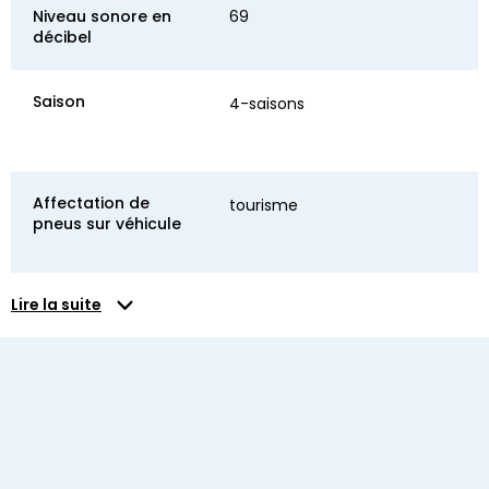
Niveau sonore en
69
décibel
Saison
4-saisons
Affectation de
tourisme
pneus sur véhicule
Lire la suite