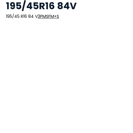
195/45R16 84V
195/45 R16 84 V
3PMSF
M+S