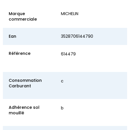
Marque
MICHELIN
commerciale
Ean
3528706144790
Référence
614479
Consommation
c
Carburant
Adhérence sol
b
mouillé