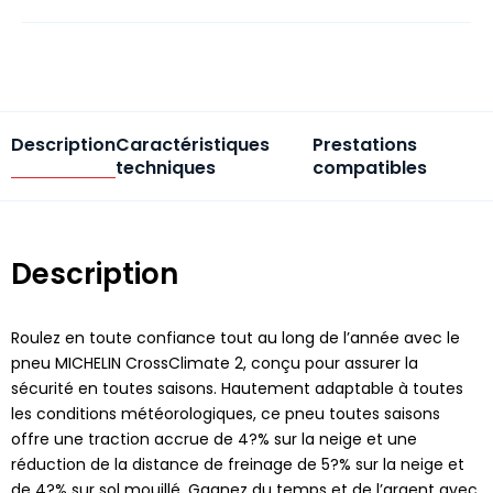
Description
Caractéristiques
Prestations
techniques
compatibles
Description
Roulez en toute confiance tout au long de l’année avec le
pneu MICHELIN CrossClimate 2, conçu pour assurer la
sécurité en toutes saisons. Hautement adaptable à toutes
les conditions météorologiques, ce pneu toutes saisons
offre une traction accrue de 4?% sur la neige et une
réduction de la distance de freinage de 5?% sur la neige et
de 4?% sur sol mouillé. Gagnez du temps et de l’argent avec