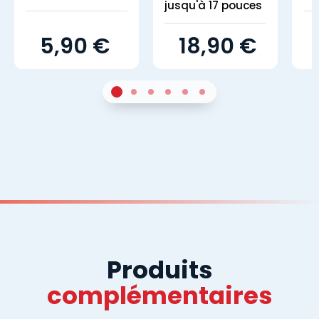
jusqu'à 17 pouces
5,90 €
18,90 €
1
Sur 4
2
Sur 4
3
Sur 4
4
Sur 4
5
Sur 4
6
Sur 4
Produits
complémentaires