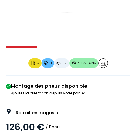
Image 1 sur 3
Image 2 sur 3
Image 3 sur 3
C
B
69
4-SAISONS
Montage des pneus disponible
Ajoutez la prestation depuis votre panier
Retrait en magasin
126,00 €
/ Pneu