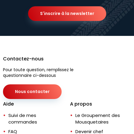
S'inscrire à la newsletter
Contactez-nous
Pour toute question, remplissez le
questionnaire ci-dessous
Nous contacter
Aide
A propos
Suivi de mes
Le Groupement des
commandes
Mousquetaires
FAQ
Devenir chef