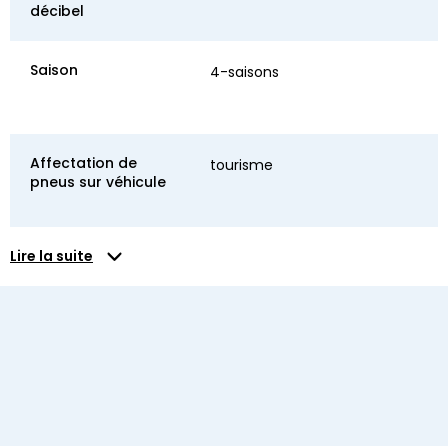
décibel
Saison
4-saisons
Affectation de
tourisme
pneus sur véhicule
Lire la suite