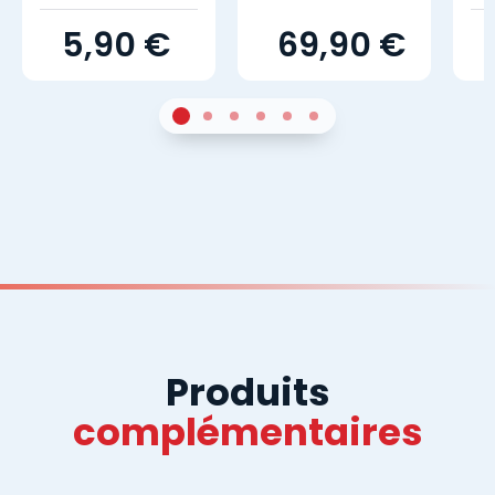
5,90 €
69,90 €
1
Sur 4
2
Sur 4
3
Sur 4
4
Sur 4
5
Sur 4
6
Sur 4
Produits
complémentaires