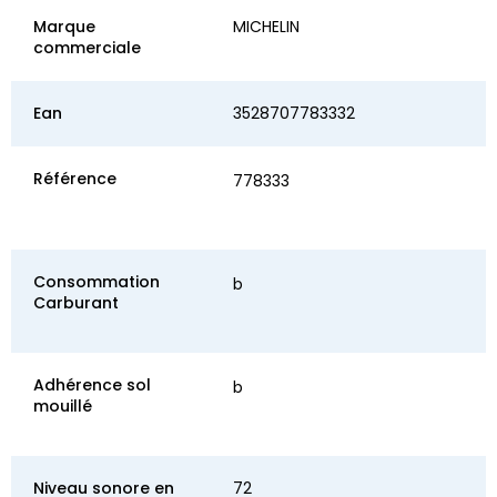
Marque
MICHELIN
commerciale
Ean
3528707783332
Référence
778333
Consommation
b
Carburant
Adhérence sol
b
mouillé
Niveau sonore en
72