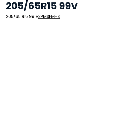
205/65R15 99V
205/65 R15 99 V
3PMSF
M+S