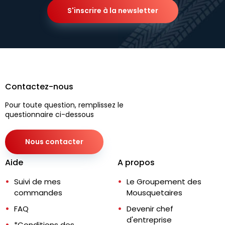
S'inscrire à la newsletter
Contactez-nous
Pour toute question, remplissez le
questionnaire ci-dessous
Nous contacter
Aide
A propos
Suivi de mes
Le Groupement des
commandes
Mousquetaires
FAQ
Devenir chef
d'entreprise
*Conditions des