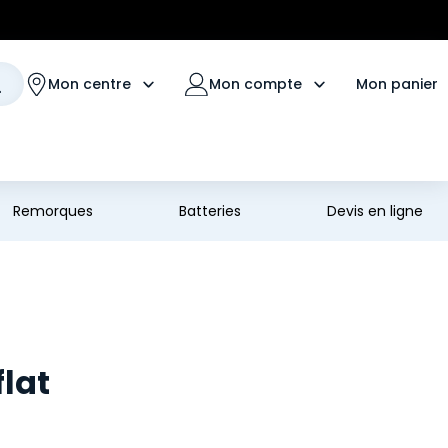
Mon panier
Mon centre
Mon compte
Remorques
Batteries
Devis en ligne
lat