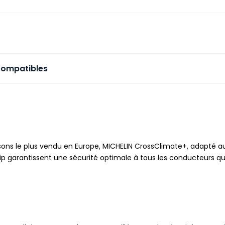
compatibles
ns le plus vendu en Europe, MICHELIN CrossClimate+, adapté aux s
 garantissent une sécurité optimale à tous les conducteurs quel