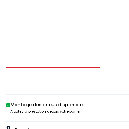
Image 1 sur 3
Montage des pneus disponible
Ajoutez la prestation depuis votre panier