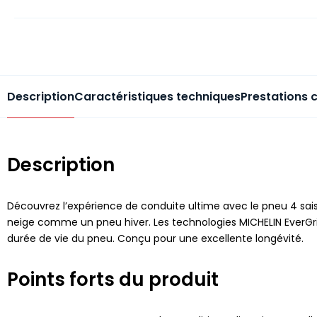
Description
Caractéristiques techniques
Prestations 
Description
Découvrez l’expérience de conduite ultime avec le pneu 4 saiso
neige comme un pneu hiver. Les technologies MICHELIN EverGrip
durée de vie du pneu. Conçu pour une excellente longévité.
Points forts du produit