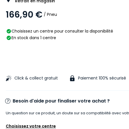
Retrait en magasin
166,90 €
/ Pneu
Choisissez un centre pour consulter la disponibilité
En stock dans 1 centre
Click & collect gratuit
Paiement 100% sécurisé
Besoin d'aide pour finaliser votre achat ?
Un question sur ce produit, un doute sur sa compatibilité avec vot
Choisissez votre centre