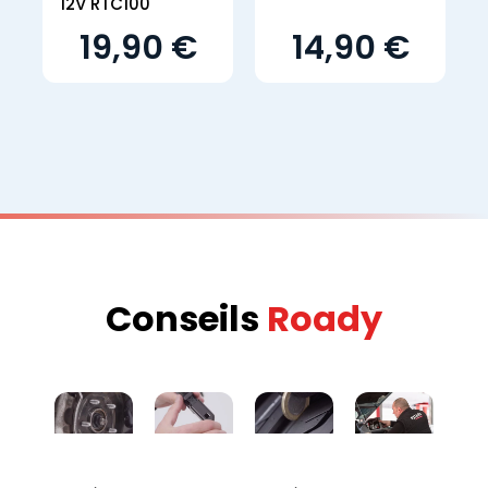
12V RTC100
19,90 €
14,90 €
Conseils
Roady