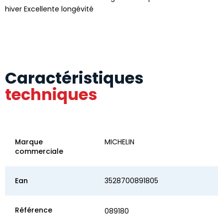
hiver Excellente longévité
Caractéristiques
techniques
Marque
MICHELIN
commerciale
Ean
3528700891805
Référence
089180