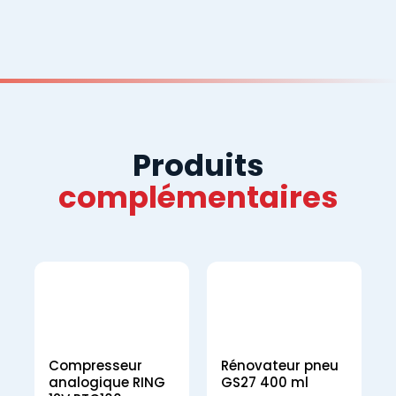
Produits
complémentaires
Compresseur
Rénovateur pneu
analogique RING
GS27 400 ml