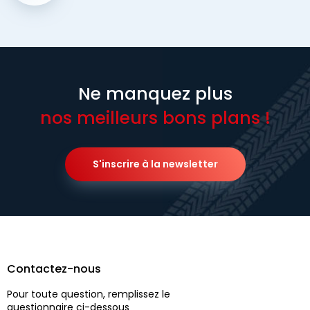
Ne manquez plus
nos meilleurs bons plans !
S'inscrire à la newsletter
Contactez-nous
Pour toute question, remplissez le
questionnaire ci-dessous