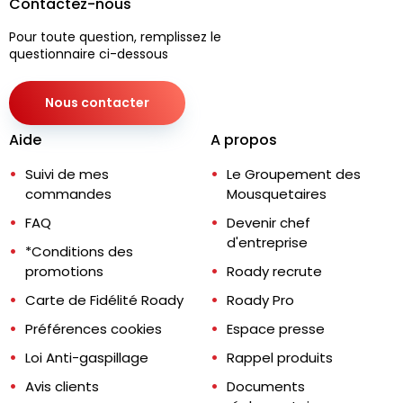
Contactez-nous
Pour toute question, remplissez le
questionnaire ci-dessous
Nous contacter
Aide
A propos
Suivi de mes
Le Groupement des
commandes
Mousquetaires
FAQ
Devenir chef
d'entreprise
*Conditions des
promotions
Roady recrute
Carte de Fidélité Roady
Roady Pro
Préférences cookies
Espace presse
Loi Anti-gaspillage
Rappel produits
Avis clients
Documents