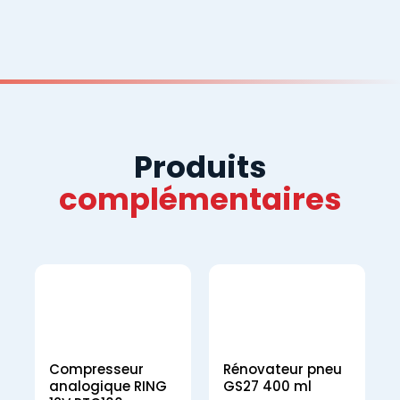
Produits
complémentaires
Compresseur
Rénovateur pneu
analogique RING
GS27 400 ml