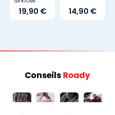
12V RTC100
19,90 €
14,90 €
Conseils
Roady