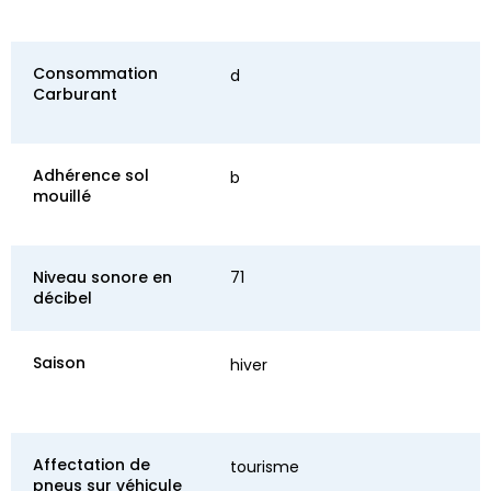
Consommation
d
Carburant
Adhérence sol
b
mouillé
Niveau sonore en
71
décibel
Saison
hiver
Affectation de
tourisme
pneus sur véhicule