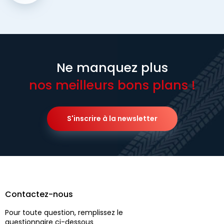
Ne manquez plus
nos meilleurs bons plans !
S'inscrire à la newsletter
Contactez-nous
Pour toute question, remplissez le
questionnaire ci-dessous