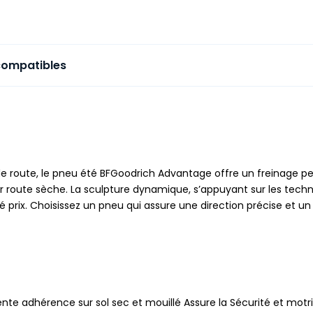
compatibles
e route, le pneu été BFGoodrich Advantage offre un freinage pe
sur route sèche. La sculpture dynamique, s’appuyant sur les tec
é prix. Choisissez un pneu qui assure une direction précise et 
nte adhérence sur sol sec et mouillé Assure la Sécurité et motric