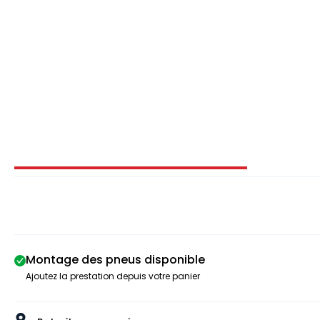
Image 1 sur 4
Montage des pneus disponible
Ajoutez la prestation depuis votre panier