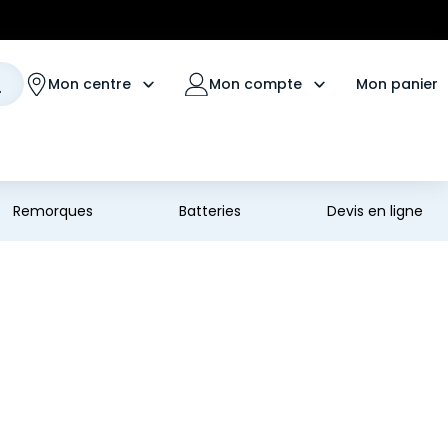
Mon panier
Mon centre
Mon compte
Remorques
Batteries
Devis en ligne