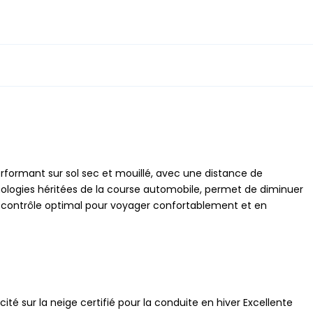
rformant sur sol sec et mouillé, avec une distance de
hnologies héritées de la course automobile, permet de diminuer
un contrôle optimal pour voyager confortablement et en
ité sur la neige certifié pour la conduite en hiver Excellente