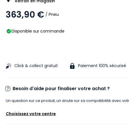
Retrait en magasin
363,90 €
/ Pneu
Disponible sur commande
Click & collect gratuit
Paiement 100% sécurisé
Besoin d'aide pour finaliser votre achat ?
Un question sur ce produit, un doute sur sa compatibilité avec vot
Choisissez votre centre