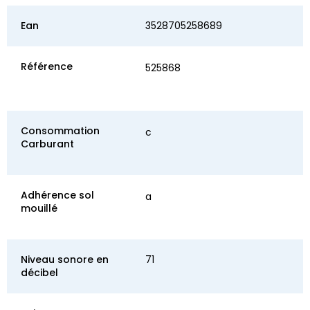
Ean
3528705258689
Référence
525868
Consommation
c
Carburant
Adhérence sol
a
mouillé
Niveau sonore en
71
décibel