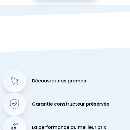
Découvrez nos promos
Garantie constructeur préservée
La performance au meilleur prix