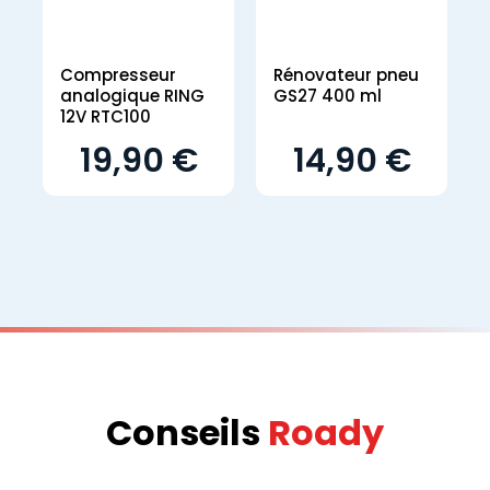
Compresseur
Rénovateur pneu
analogique RING
GS27 400 ml
12V RTC100
19,90 €
14,90 €
Conseils
Roady