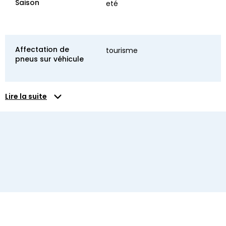
Saison
eté
Affectation de
tourisme
pneus sur véhicule
Lire la suite