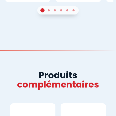
1
Sur 4
2
Sur 4
3
Sur 4
4
Sur 4
5
Sur 4
6
Sur 4
Produits
complémentaires