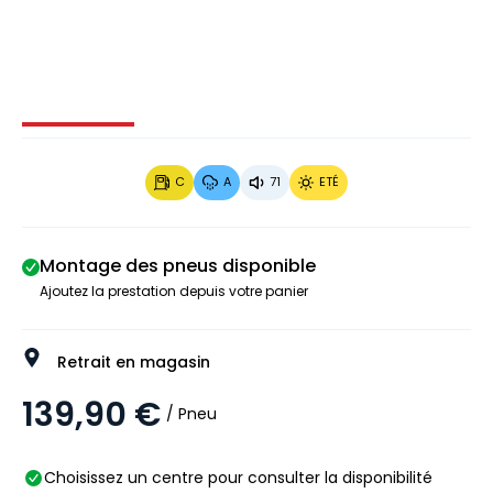
Image 1 sur 3
Image 2 sur 3
Image 3 sur 3
C
A
71
ETÉ
Montage des pneus disponible
Ajoutez la prestation depuis votre panier
Retrait en magasin
139,90 €
/ Pneu
Choisissez un centre pour consulter la disponibilité