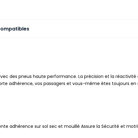
compatibles
avec des pneus haute performance. La précision et la réactivité 
a forte adhérence, vos passagers et vous-même êtes toujours en 
nte adhérence sur sol sec et mouillé Assure la Sécurité et motric