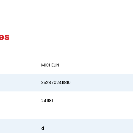
es
MICHELIN
3528702411810
241181
d