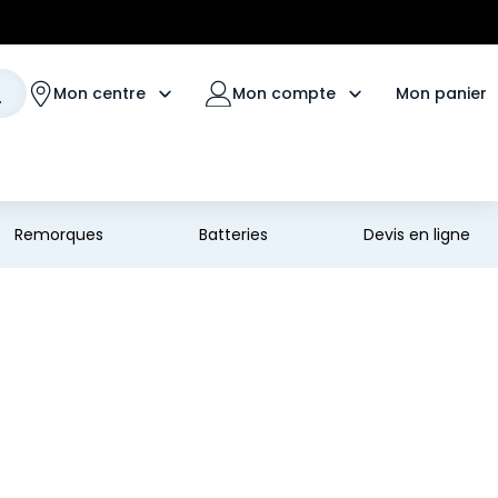
Mon panier
Mon centre
Mon compte
Remorques
Batteries
Devis en ligne