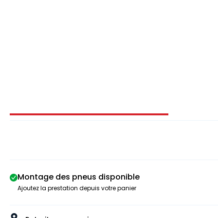
Image 1 sur 3
Montage des pneus disponible
Ajoutez la prestation depuis votre panier