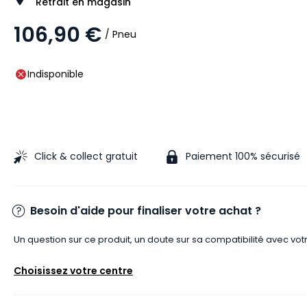
Retrait en magasin
106,90 €
/ Pneu
Indisponible
Click & collect gratuit
Paiement 100% sécurisé
Besoin d'aide pour finaliser votre achat ?
Un question sur ce produit, un doute sur sa compatibilité avec vot
Choisissez votre centre