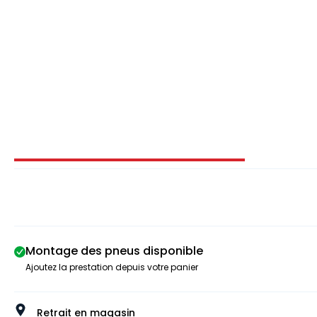
Image 1 sur 3
Montage des pneus disponible
Ajoutez la prestation depuis votre panier
Retrait en magasin