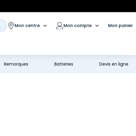
Mon panier
Mon centre
Mon compte
Remorques
Batteries
Devis en ligne