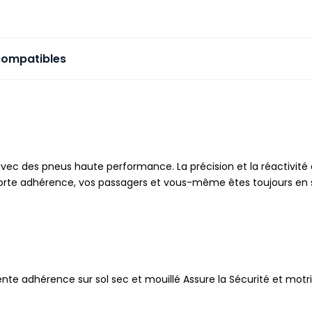
compatibles
avec des pneus haute performance. La précision et la réactivité 
a forte adhérence, vos passagers et vous-même êtes toujours en 
nte adhérence sur sol sec et mouillé Assure la Sécurité et motric