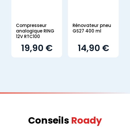
Compresseur
Rénovateur pneu
analogique RING
GS27 400 ml
12V RTC100
19,90 €
14,90 €
Conseils
Roady