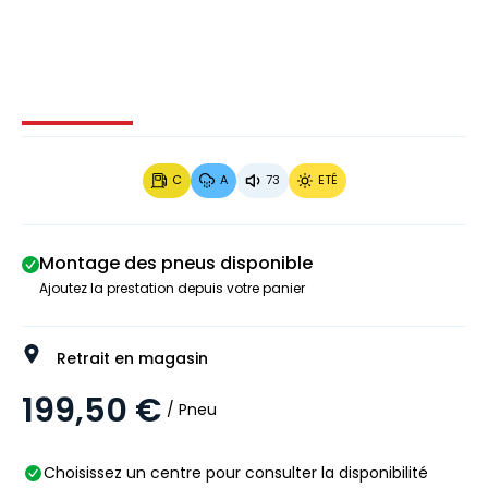
Image 1 sur 3
Image 2 sur 3
Image 3 sur 3
C
A
73
ETÉ
Montage des pneus disponible
Ajoutez la prestation depuis votre panier
Retrait en magasin
199,50 €
/ Pneu
Choisissez un centre pour consulter la disponibilité