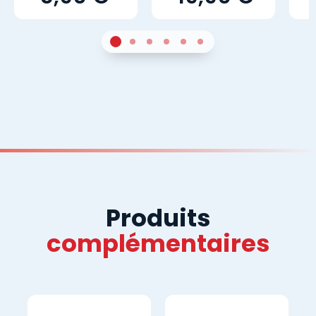
1
Sur 4
2
Sur 4
3
Sur 4
4
Sur 4
5
Sur 4
6
Sur 4
Produits
complémentaires