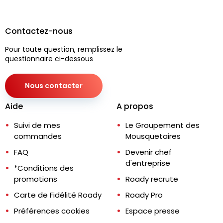
Contactez-nous
Pour toute question, remplissez le
questionnaire ci-dessous
Nous contacter
Aide
A propos
Suivi de mes
Le Groupement des
commandes
Mousquetaires
FAQ
Devenir chef
d'entreprise
*Conditions des
promotions
Roady recrute
Carte de Fidélité Roady
Roady Pro
Préférences cookies
Espace presse