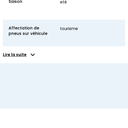
Saison
eté
Affectation de
tourisme
pneus sur véhicule
Lire la suite