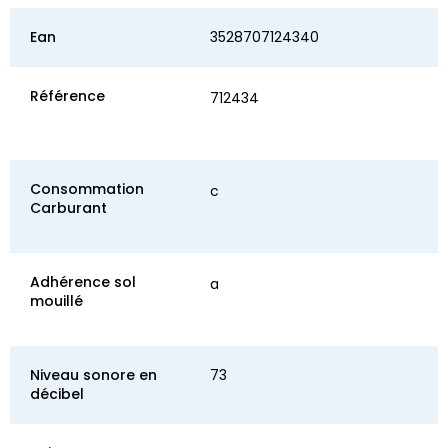
Ean
3528707124340
Référence
712434
Consommation
c
Carburant
Adhérence sol
a
mouillé
Niveau sonore en
73
décibel