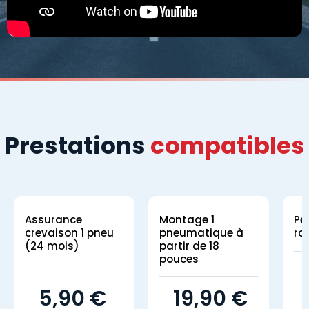
Prestations
compatibles
Assurance
Montage 1
Pe
crevaison 1 pneu
pneumatique à
ro
(24 mois)
partir de 18
pouces
5,90 €
19,90 €