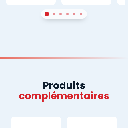
1
Sur 4
2
Sur 4
3
Sur 4
4
Sur 4
5
Sur 4
6
Sur 4
Produits
complémentaires