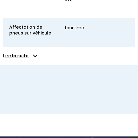
Affectation de
tourisme
pneus sur véhicule
Lire la suite