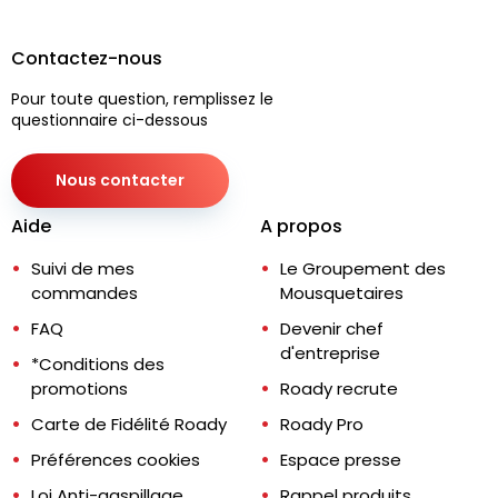
Contactez-nous
Pour toute question, remplissez le
questionnaire ci-dessous
Nous contacter
Aide
A propos
Suivi de mes
Le Groupement des
commandes
Mousquetaires
FAQ
Devenir chef
d'entreprise
*Conditions des
promotions
Roady recrute
Carte de Fidélité Roady
Roady Pro
Préférences cookies
Espace presse
Loi Anti-gaspillage
Rappel produits