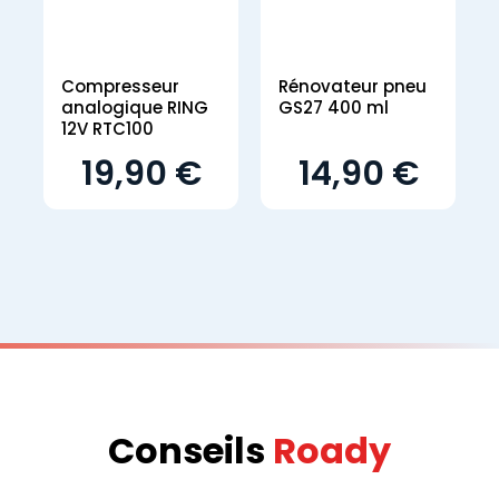
Compresseur
Rénovateur pneu
analogique RING
GS27 400 ml
12V RTC100
19,90 €
14,90 €
Conseils
Roady