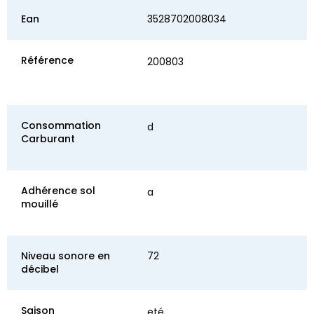
Ean
3528702008034
Référence
200803
Consommation
d
Carburant
Adhérence sol
a
mouillé
Niveau sonore en
72
décibel
Saison
eté