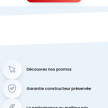
Découvrez nos promos
Garantie constructeur préservée
La performance au meilleur prix