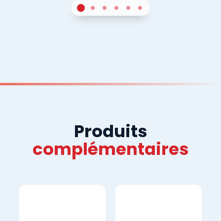
1
Sur 4
2
Sur 4
3
Sur 4
4
Sur 4
5
Sur 4
6
Sur 4
Produits
complémentaires