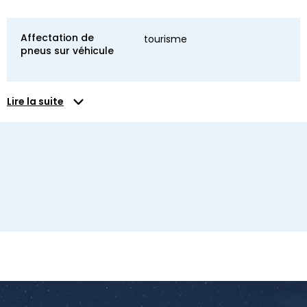
Affectation de
tourisme
pneus sur véhicule
Lire la suite