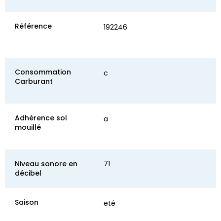
Référence
192246
Consommation
c
Carburant
Adhérence sol
a
mouillé
Niveau sonore en
71
décibel
Saison
eté