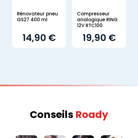
Rénovateur pneu
Compresseur
GS27 400 ml
analogique RING
12V RTC100
14,90 €
19,90 €
Conseils
Roady