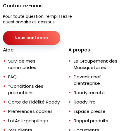
Contactez-nous
Pour toute question, remplissez le
questionnaire ci-dessous
Nous contacter
Aide
A propos
Suivi de mes
Le Groupement des
commandes
Mousquetaires
FAQ
Devenir chef
d'entreprise
*Conditions des
promotions
Roady recrute
Carte de Fidélité Roady
Roady Pro
Préférences cookies
Espace presse
Loi Anti-gaspillage
Rappel produits
Avis clients
Documents