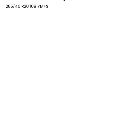
285/40 R20 108 Y
M+S