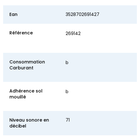
Ean
3528702691427
Référence
269142
Consommation
b
Carburant
Adhérence sol
b
mouillé
Niveau sonore en
71
décibel