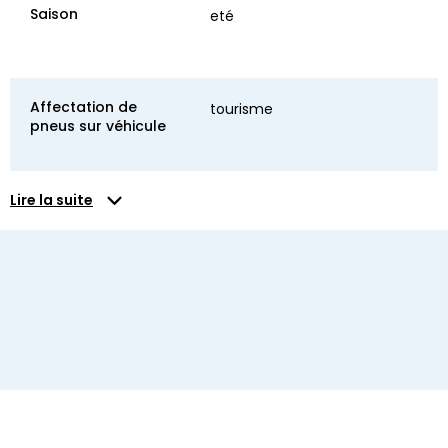
Saison
eté
Affectation de
tourisme
pneus sur véhicule
Lire la suite