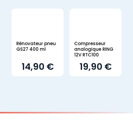
Rénovateur pneu
Compresseur
GS27 400 ml
analogique RING
12V RTC100
14,90 €
19,90 €