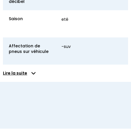
décibel
Saison
eté
Affectation de
-suv
pneus sur véhicule
Lire la suite