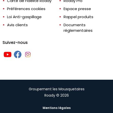
Carte de Fidélité Roady
Roady Pro
Préférences cookies
Espace presse
Loi Anti-gaspillage
Rappel produits
Avis clients
Documents
réglementaires
Suivez-nous
Groupement les Mousquetaires
Roady © 2026
Mentions légales