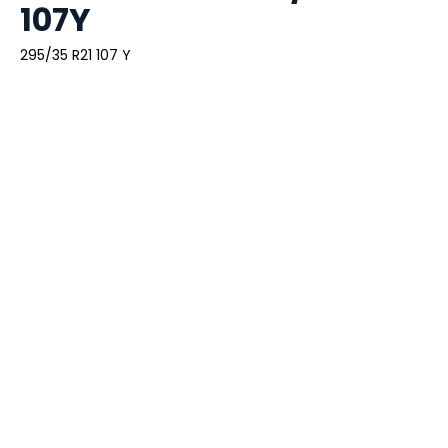
107Y
295/35 R21 107 Y