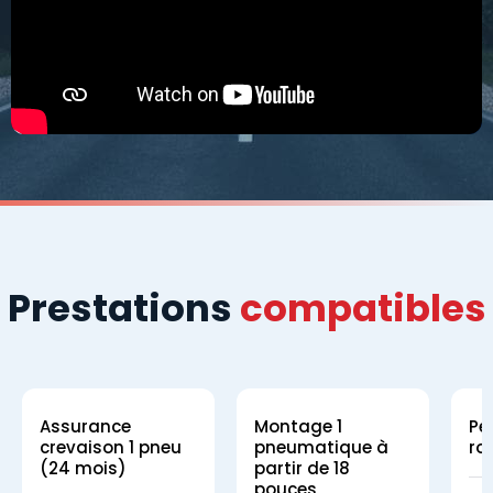
Prestations
compatibles
Assurance
Montage 1
Pe
crevaison 1 pneu
pneumatique à
ro
(24 mois)
partir de 18
pouces