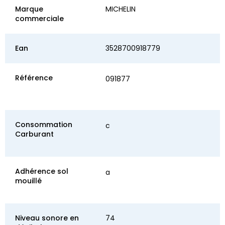
Marque
MICHELIN
commerciale
Ean
3528700918779
Référence
091877
Consommation
c
Carburant
Adhérence sol
a
mouillé
Niveau sonore en
74