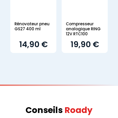
Rénovateur pneu
Compresseur
GS27 400 ml
analogique RING
12V RTC100
14,90 €
19,90 €
Conseils
Roady