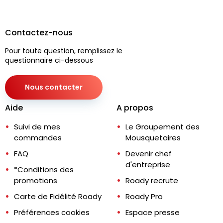
Contactez-nous
Pour toute question, remplissez le
questionnaire ci-dessous
Nous contacter
Aide
A propos
Suivi de mes
Le Groupement des
commandes
Mousquetaires
FAQ
Devenir chef
d'entreprise
*Conditions des
promotions
Roady recrute
Carte de Fidélité Roady
Roady Pro
Préférences cookies
Espace presse