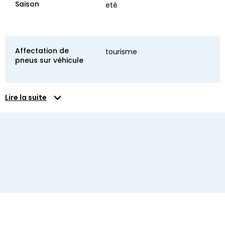
Saison
eté
Affectation de
tourisme
pneus sur véhicule
Lire la suite