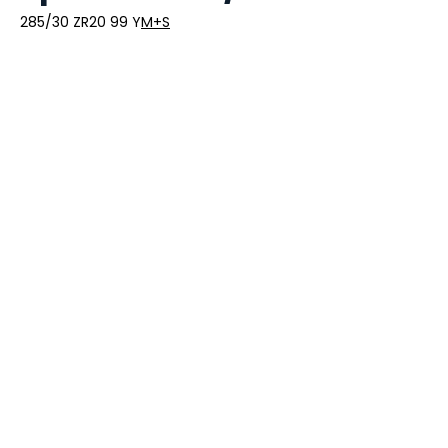
285/30 ZR20 99 Y
M+S