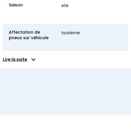
Saison
eté
Affectation de
tourisme
pneus sur véhicule
Lire la suite