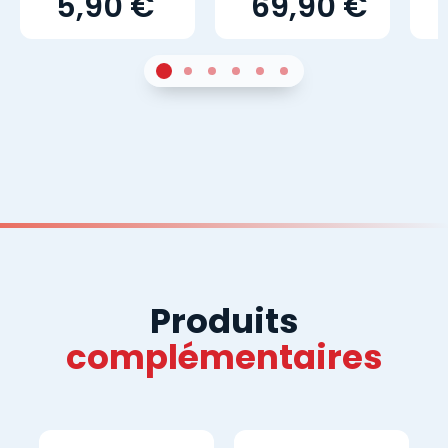
5,90 €
69,90 €
1
Sur 4
2
Sur 4
3
Sur 4
4
Sur 4
5
Sur 4
6
Sur 4
Produits
complémentaires