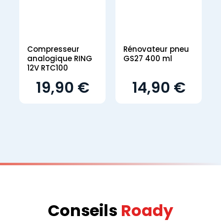
Compresseur
Rénovateur pneu
analogique RING
GS27 400 ml
12V RTC100
19,90 €
14,90 €
Conseils
Roady