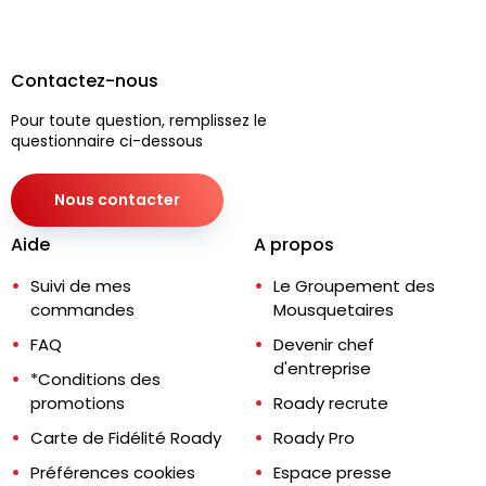
Contactez-nous
Pour toute question, remplissez le
questionnaire ci-dessous
Nous contacter
Aide
A propos
Suivi de mes
Le Groupement des
commandes
Mousquetaires
FAQ
Devenir chef
d'entreprise
*Conditions des
promotions
Roady recrute
Carte de Fidélité Roady
Roady Pro
Préférences cookies
Espace presse