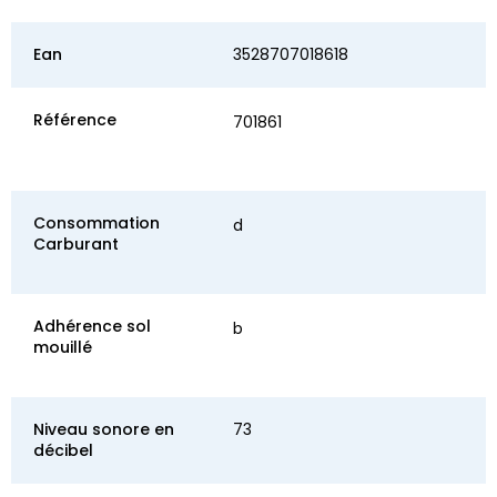
Ean
3528707018618
Référence
701861
Consommation
d
Carburant
Adhérence sol
b
mouillé
Niveau sonore en
73
décibel