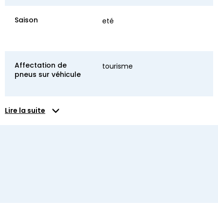
Saison
eté
Affectation de
tourisme
pneus sur véhicule
Lire la suite