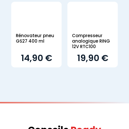
Rénovateur pneu
Compresseur
GS27 400 ml
analogique RING
12V RTC100
14,90 €
19,90 €