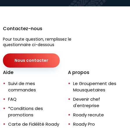
Contactez-nous
Pour toute question, remplissez le
questionnaire ci-dessous
Nous contacter
Aide
A propos
Suivi de mes
Le Groupement des
commandes
Mousquetaires
FAQ
Devenir chef
d'entreprise
*Conditions des
promotions
Roady recrute
Carte de Fidélité Roady
Roady Pro