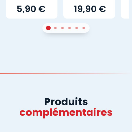
5,90 €
19,90 €
1
Sur 4
2
Sur 4
3
Sur 4
4
Sur 4
5
Sur 4
6
Sur 4
Produits
complémentaires