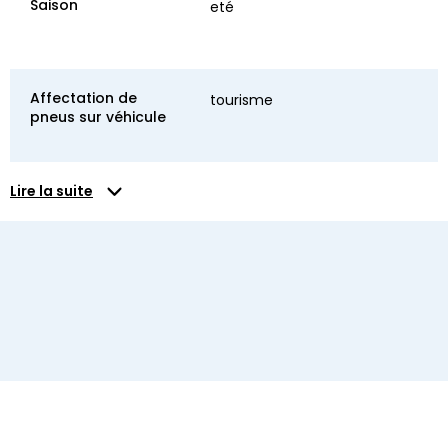
Saison
eté
Affectation de
tourisme
pneus sur véhicule
Lire la suite