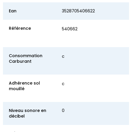
Ean
3528705406622
Référence
540662
Consommation
c
Carburant
Adhérence sol
c
mouillé
Niveau sonore en
0
décibel