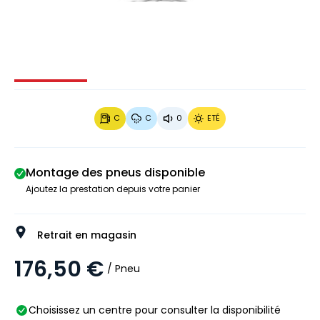
Image 1 sur 3
Image 2 sur 3
Image 3 sur 3
C
C
0
ETÉ
Montage des pneus disponible
Ajoutez la prestation depuis votre panier
Retrait en magasin
176,50 €
/ Pneu
Choisissez un centre pour consulter la disponibilité