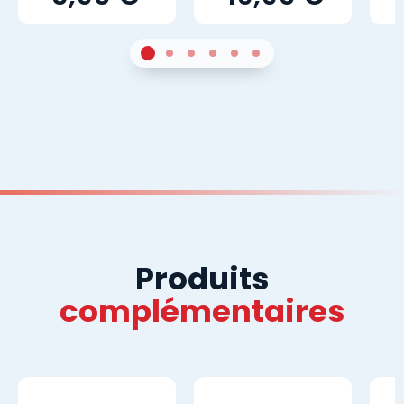
1
Sur 4
2
Sur 4
3
Sur 4
4
Sur 4
5
Sur 4
6
Sur 4
Produits
complémentaires