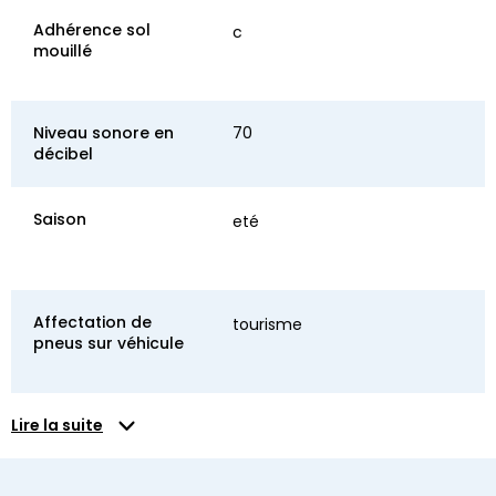
Adhérence sol
c
mouillé
Niveau sonore en
70
décibel
Saison
eté
Affectation de
tourisme
pneus sur véhicule
Lire la suite