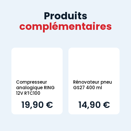
Produits
complémentaires
Compresseur
Rénovateur pneu
analogique RING
GS27 400 ml
12V RTC100
19,90 €
14,90 €