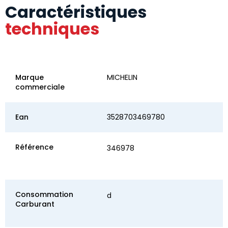
Caractéristiques
techniques
Marque
MICHELIN
commerciale
Ean
3528703469780
Référence
346978
Consommation
d
Carburant