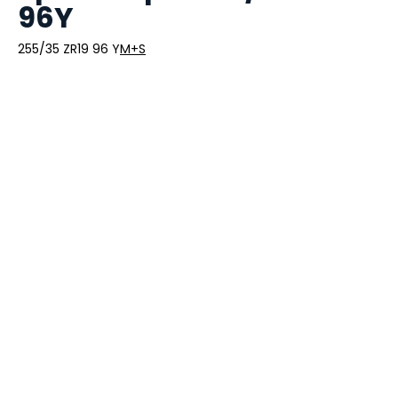
96Y
255/35 ZR19 96 Y
M+S