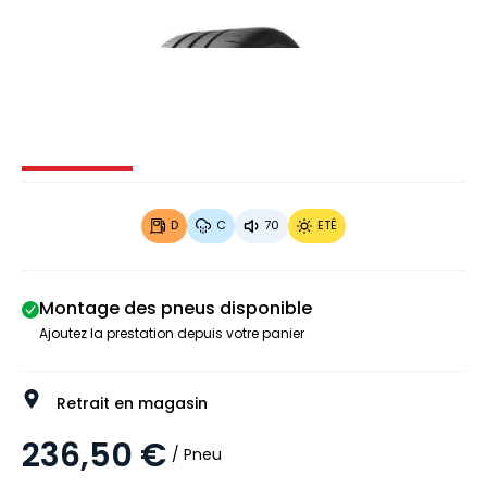
Image 1 sur 3
Image 2 sur 3
Image 3 sur 3
D
C
70
ETÉ
Montage des pneus disponible
Ajoutez la prestation depuis votre panier
Retrait en magasin
236,50 €
/ Pneu