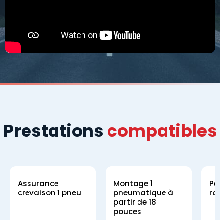
Prestations
compatibles
Assurance
Montage 1
Pe
crevaison 1 pneu
pneumatique à
ro
partir de 18
pouces