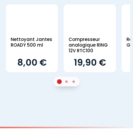
Nettoyant Jantes
Compresseur
Ré
ROADY 500 ml
analogique RING
GS
12V RTC100
8,00 €
19,90 €
1
Sur 2
2
Sur 2
3
Sur 2