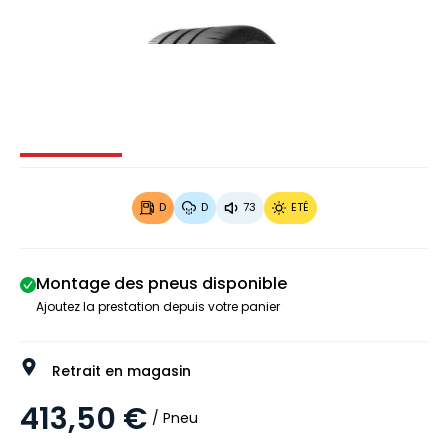
Image 1 sur 3
Image 2 sur 3
Image 3 sur 3
D
D
73
ETÉ
Montage des pneus disponible
Ajoutez la prestation depuis votre panier
Retrait en magasin
413,50 €
/ Pneu