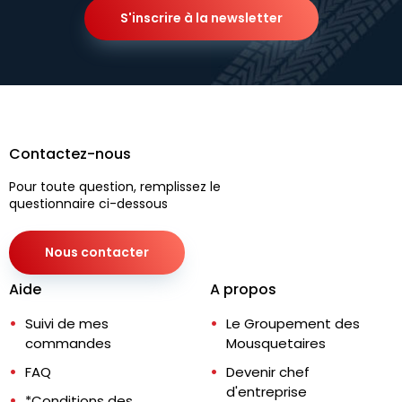
S'inscrire à la newsletter
Contactez-nous
Pour toute question, remplissez le
questionnaire ci-dessous
Nous contacter
Aide
A propos
Suivi de mes
Le Groupement des
commandes
Mousquetaires
FAQ
Devenir chef
d'entreprise
*Conditions des