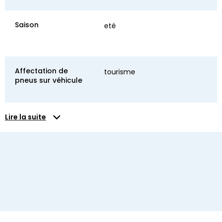
Saison
eté
Affectation de
tourisme
pneus sur véhicule
Lire la suite