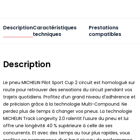
Description
Caractéristiques
Prestations
techniques
compatibles
Description
Le pneu MICHELIN Pilot Sport Cup 2 circuit est homologué sur
route pour retrouver des sensations du circuit pendant vos
trajets quotidiens. Profitez d’un grand niveau d'adhérence et
de précision grâce à la technologie Multi-Compound. Ne
perdez plus de temps à changer vos pneus. La technologie
MICHELIN Track Longevity 2.0 ralentit l’usure du pneu et lui
offre une longévité 40 % supérieure à celle de ses
concurrents. Et avec des temps au tour plus rapides, vous
profitez en permanence d’un haut niveau de performance.