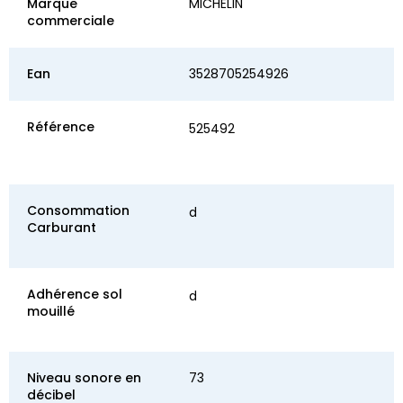
Marque
MICHELIN
commerciale
Ean
3528705254926
Référence
525492
Consommation
d
Carburant
Adhérence sol
d
mouillé
Niveau sonore en
73
décibel